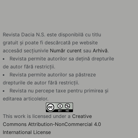
Revista Dacia N.S. este disponibilă cu titlu
gratuit și poate fi descărcată pe website
accesâd secțiunivle
Număr curent
sau
Arhivă
.
Revista permite autorilor sa dețină drepturile
de autor fără restricții.
Revista permite autorilor sa păstreze
drepturile de autor fără restricții.
Revista nu percepe taxe pentru primirea și
editarea articolelor.
This work is licensed under a
Creative
Commons Attribution-NonCommercial 4.0
International License