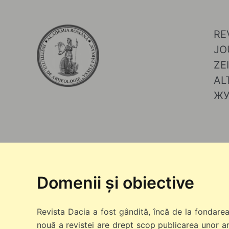
Skip
to
content
Domenii și obiective
Revista Dacia a fost gândită, încă de la fondarea
nouă a revistei are drept scop publicarea unor art