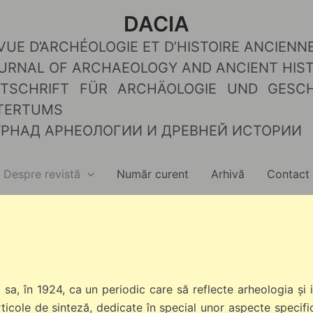
DACIA
Despre revistă
Număr curent
Arhivă
Contact
 sa, în 1924, ca un periodic care să reflecte arheologia și 
icole de sinteză, dedicate în special unor aspecte specifice