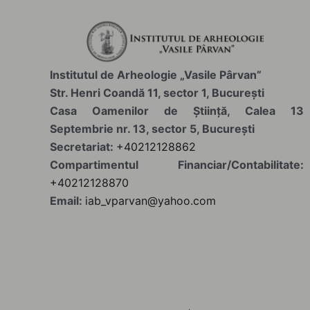
Institutul de Arheologie „Vasile Pârvan”
Str. Henri Coandă 11, sector 1, București
Casa Oamenilor de Știință, Calea 13
Septembrie nr. 13, sector 5, București
Secretariat:
+40212128862
Compartimentul Financiar/Contabilitate:
+40212128870
Email:
iab_vparvan@yahoo.com